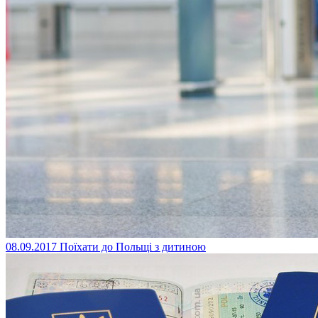
08.09.2017
Поїхати до Польщі з дитиною