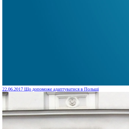
22.06.2017
Що допоможе адаптуватися в Польщі