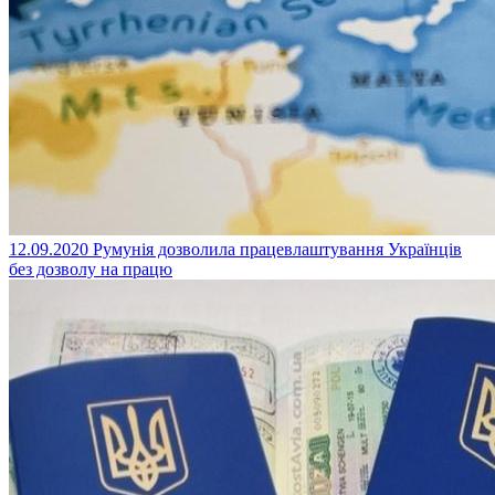
12.09.2020
Румунія дозволила працевлаштування Українців
без дозволу на працю