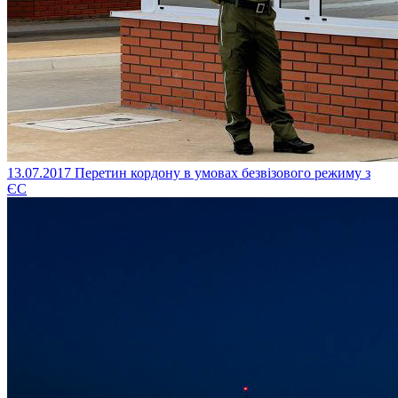
13.07.2017
Перетин кордону в умовах безвізового режиму з
ЄС