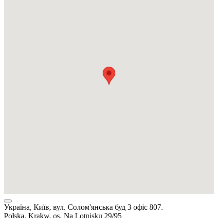
Україна, Київ, вул. Солом'янська буд 3 офіс 807.
Polska, Krakw, os. Na Lotnisku 29/95