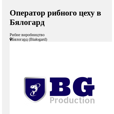
Оператор рибного цеху в
Бялогард
Рибне виробництво
Бялогард (Białogard)