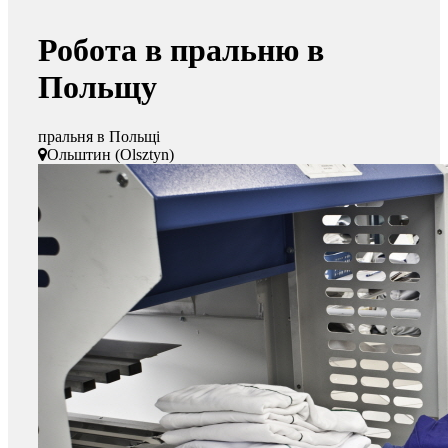
Робота в пральню в
Польщу
пральня в Польщі
Ольштин (Olsztyn)