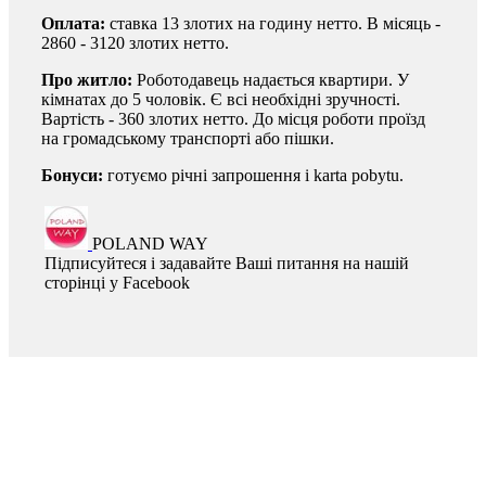
Оплата:
ставка 13 злотих на годину нетто. В місяць -
2860 - 3120 злотих нетто.
Про житло:
Роботодавець надається квартири. У
кімнатах до 5 чоловік. Є всі необхідні зручності.
Вартість - 360 злотих нетто. До місця роботи проїзд
на громадському транспорті або пішки.
Бонуси:
готуємо річні запрошення і karta pobytu.
POLAND WAY
Підписуйтеся і задавайте Ваші питання на нашій
сторінці у Facebook