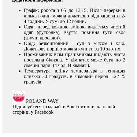
Графік: робота з 05 до 13,15. Після перерви в
кілька годин можна додатково відпрацювати 2-
4 години. У сумі до 12 годин.
Одяг: перед кожною зміною видається чистий
одяг (футболка), взуття повинна бути своя
(зручні кросівки).
Обід: безкоштовний - суп з м'ясом і хліб.
Додаткову порцію можна купити за 10 злотих.
Проживання: всім працівникам видають чиста
постільна білизна. У кімнатах може бути по 2
сімейні пари. (4 чол. В кімнаті).
Температура: влітку температура в теплицях
близько 30 градусів, в зимовий період - 22-25
градусів.
POLAND WAY
Підписуйтеся і задавайте Ваші питання на нашій
сторінці у Facebook