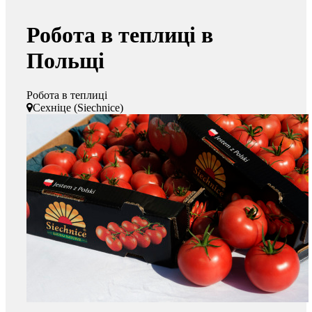
Робота в теплиці в
Польщі
Робота в теплиці
Сехніце (Siechnice)