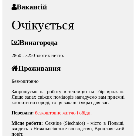
Вакансій
Очікується
Винагорода
2860 - 3250 злотих нетто.
Проживання
Безкоштовно
Запрошуємо на роботу в теплицю на збір врожаю.
Якщо запах свіжих помідорів нагадуємо вам приємні
клопоти на городі, то ця вакансії якраз для вас.
Переваги:
​​
безкоштовне житло і обіди.
Місце роботи:
Сехніце (Siechnice) - місто в Польщі,
входить в Нижньосілезьке воєводство, Вроцлавський
повіт.